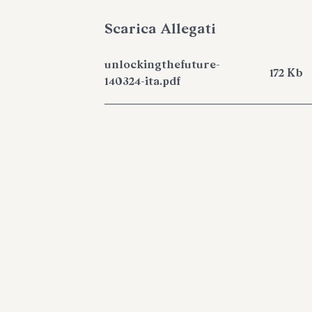
Scarica Allegati
unlockingthefuture-
172 Kb
140324-ita.pdf