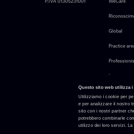
P.IVA 01305231001
WeCare
Riconoscim
Global
Practice are
Professionis
Lavora con 
Questo sito web utilizza i
Cerca
Utilizziamo i cookie per pe
e per analizzare il nostro t
sito con i nostri partner ch
potrebbero combinarle con 
utilizzo dei loro servizi. L