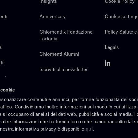
Insights
Cookie Policy
enti
Anniversary
Cookie setting
Chiomenti x Fondazione
Policy Salute e
Torlonia
a
Legals
Chiomenti Alumni
ti
Iscriviti alla newsletter
noi
Contatti
 cookie
rsonalizzare contenuti e annunci, per fornire funzionalità dei soc
raffico. Condividiamo inoltre informazioni sul modo in cui utilizza 
e si occupano di analisi dei dati web, pubblicità e social media, i 
altre informazioni che ha fornito loro o che hanno raccolto dal s
a nostra informativa privacy è disponibile
qui
.