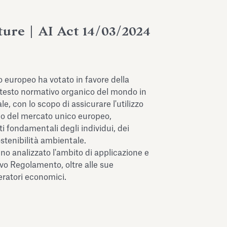
ure | AI Act 14/03/2024
o europeo ha votato in favore della
o testo normativo organico del mondo in
ale, con lo scopo di assicurare l'utilizzo
erno del mercato unico europeo,
tti fondamentali degli individui, dei
ostenibilità ambientale.
no analizzato l'ambito di applicazione e
ovo Regolamento, oltre alle sue
eratori economici.