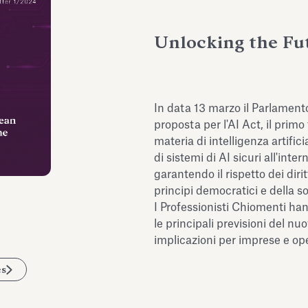
Unlocking the Fut
In data 13 marzo il Parlament
proposta per l'AI Act, il prim
materia di intelligenza artifici
di sistemi di AI sicuri all'int
garantendo il rispetto dei diri
principi democratici e della s
I Professionisti Chiomenti han
le principali previsioni del nu
implicazioni per imprese e op
es