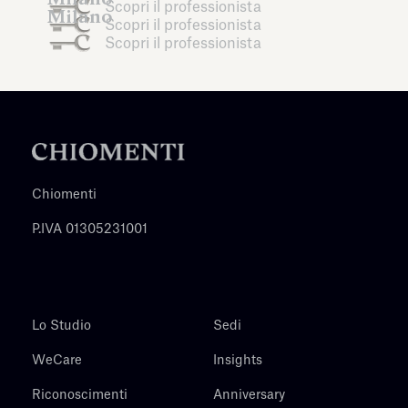
Scopri il professionista
Milano
Scopri il professionista
Scopri il professionista
Chiomenti
P.IVA 01305231001
Lo Studio
Sedi
WeCare
Insights
Riconoscimenti
Anniversary