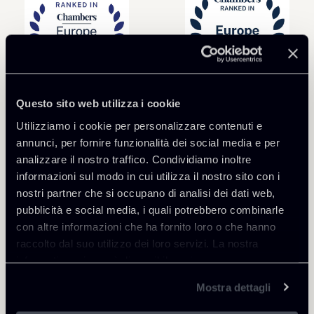
Questo sito web utilizza i cookie
Utilizziamo i cookie per personalizzare contenuti e
annunci, per fornire funzionalità dei social media e per
analizzare il nostro traffico. Condividiamo inoltre
informazioni sul modo in cui utilizza il nostro sito con i
nostri partner che si occupano di analisi dei dati web,
pubblicità e social media, i quali potrebbero combinarle
con altre informazioni che ha fornito loro o che hanno
raccolto dal suo utilizzo dei loro servizi. La nostra
informativa privacy è disponibile
qui
.
Mostra dettagli