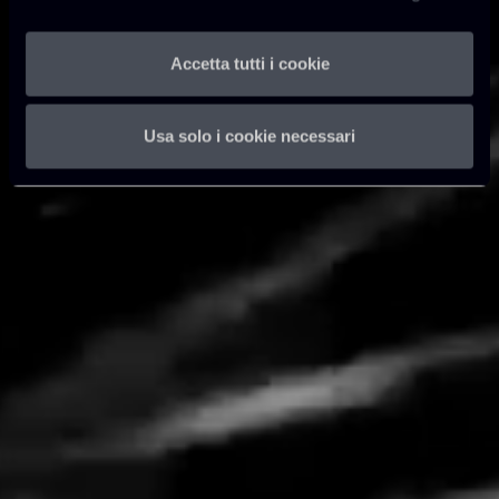
l'innovazione nel settore.
Accetta tutti i cookie
Scopri di più
Usa solo i cookie necessari