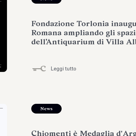
Fondazione Torlonia inaug
Romana ampliando gli spazi 
dell’Antiquarium di Villa A
Leggi tutto
News
Chiomenti è Medaglia d'Ar