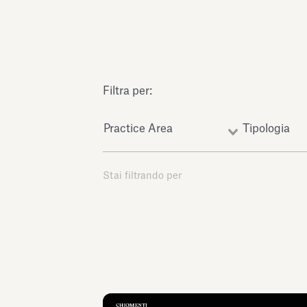
Filtra per:
Practice Area
Tipologia
Stai filtrando per