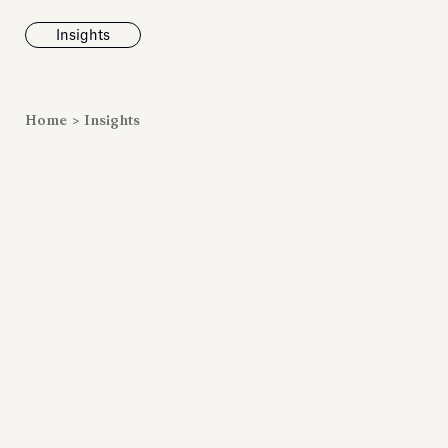
Insights
News
Home
>
Insights
Fondazione To
inaugura la m
Marmora Ro
ampliando gli
espositivi
dell’Antiquari
Villa Albani T
Leggi tutt