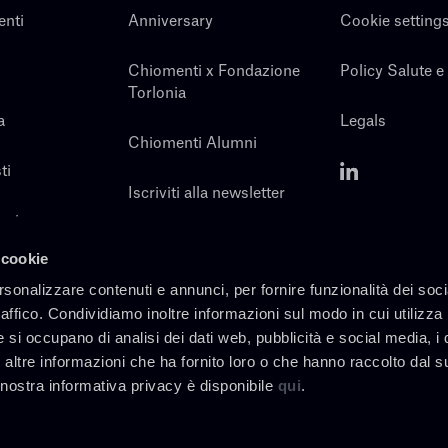
enti
Anniversary
Cookie setting
Chiomenti x Fondazione
Policy Salute e
Torlonia
a
Legals
Chiomenti Alumni
ti
Iscriviti alla newsletter
noi
Contatti
 cookie
rsonalizzare contenuti e annunci, per fornire funzionalità dei soc
raffico. Condividiamo inoltre informazioni sul modo in cui utilizza 
e si occupano di analisi dei dati web, pubblicità e social media, i 
altre informazioni che ha fornito loro o che hanno raccolto dal s
a nostra informativa privacy è disponibile
qui
.