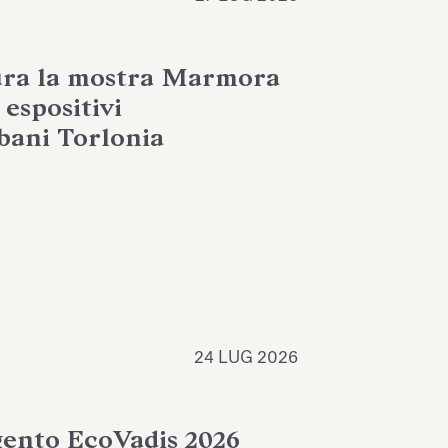
ura la mostra Marmora
espositivi
lbani Torlonia
24 LUG 2026
gento EcoVadis 2026