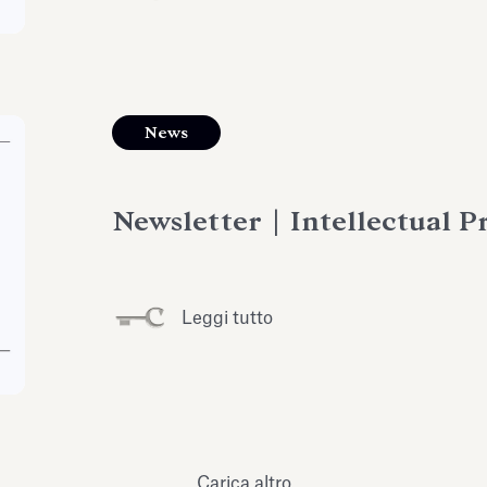
News
Newsletter | Intellectual 
Leggi tutto
Carica altro