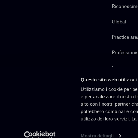
Riconoscim
Global
Practice are
Professionis
Lavora con 
Questo sito web utilizza i
Cerca
Utilizziamo i cookie per pe
e per analizzare il nostro t
sito con i nostri partner ch
potrebbero combinarle con 
utilizzo dei loro servizi. L
Mostra dettagli