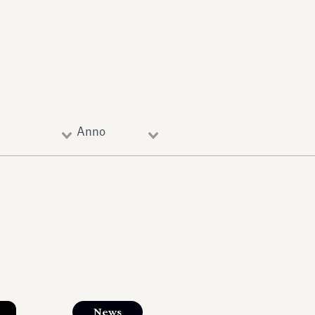
Anno
News