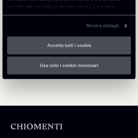
dell'
informativa privacy
raccolto dal suo utilizzo dei loro servizi. La nostra
informativa privacy è disponibile
qui
.
Ho preso visione dell'
informativa privacy
Mostra dettagli
Accetta tutti i cookie
Usa solo i cookie necessari