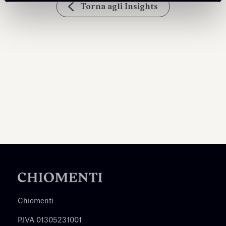
Torna agli Insights
Chiomenti
P.IVA 01305231001