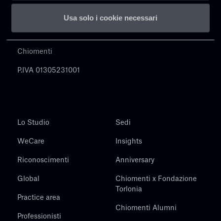
Usa solo i cookie necessari
Chiomenti
P.IVA 01305231001
Lo Studio
Sedi
WeCare
Insights
Riconoscimenti
Anniversary
Global
Chiomenti x Fondazione
Torlonia
Practice area
Chiomenti Alumni
Professionisti