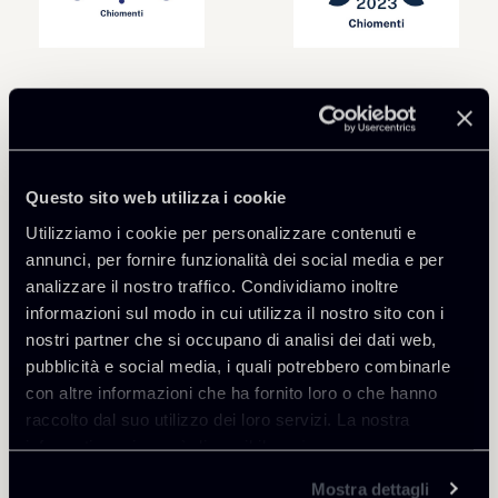
Questo sito web utilizza i cookie
Utilizziamo i cookie per personalizzare contenuti e
annunci, per fornire funzionalità dei social media e per
analizzare il nostro traffico. Condividiamo inoltre
informazioni sul modo in cui utilizza il nostro sito con i
nostri partner che si occupano di analisi dei dati web,
pubblicità e social media, i quali potrebbero combinarle
con altre informazioni che ha fornito loro o che hanno
raccolto dal suo utilizzo dei loro servizi. La nostra
informativa privacy è disponibile
qui
.
Mostra dettagli