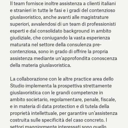
Il team fornisce inoltre assistenza a clienti italiani
e stranieri in tutte le fasi e i gradi del contenzioso
giuslavoristico, anche avanti alle magistrature
superiori, avvalendosi di un team di professionisti
esperti e dal consolidato background in ambito
giudiziale, che coniugando la vasta esperienza
maturata nel settore della consulenza pre-
contenziosa, sono in grado di offrire la propria
assistenza mediante un’approfondita conoscenza
della materia giuslavoristica.
La collaborazione con le altre practice area dello
Studio implementa la prospettiva strettamente
giuslavoristica con le grandi competenze in
ambito societario, regolamentare, penale, fiscale,
e in materia di data protection e di tutela della
proprietà intellettuale, per garantire un’assistenza
costruita sulle specificità del caso concreto. I
settori maggiormente interessati sono quello