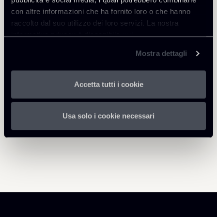
con altre informazioni che ha fornito loro o che hanno
raccolto dal suo utilizzo dei loro servizi. La nostra
informativa privacy è disponibile
qui
.
Mostra dettagli
Torna agli Insights
Accetta tutti i cookie
Usa solo i cookie necessari