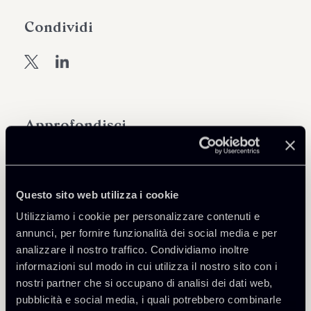
Condividi
Approfondisci
Public Law, Regulatory & Authorities
Questo sito web utilizza i cookie
Utilizziamo i cookie per personalizzare contenuti e
Scarica Allegati
annunci, per fornire funzionalità dei social media e per
analizzare il nostro traffico. Condividiamo inoltre
PNRR-Monitor-Avviso-di-
informazioni sul modo in cui utilizza il nostro sito con i
831 Kb
Telemedicina.pdf
nostri partner che si occupano di analisi dei dati web,
pubblicità e social media, i quali potrebbero combinarle