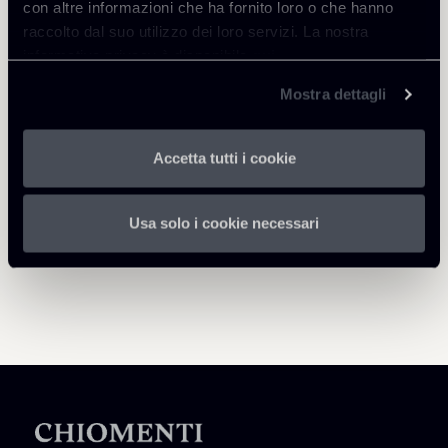
con altre informazioni che ha fornito loro o che hanno
raccolto dal suo utilizzo dei loro servizi. La nostra
informativa privacy è disponibile
qui
.
Torna agli Insights
Mostra dettagli
Accetta tutti i cookie
Usa solo i cookie necessari