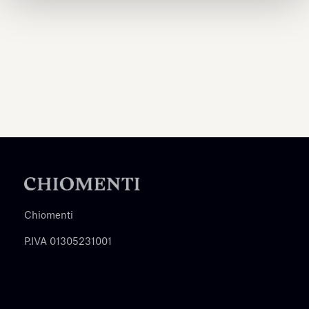
Chiomenti
P.IVA 01305231001