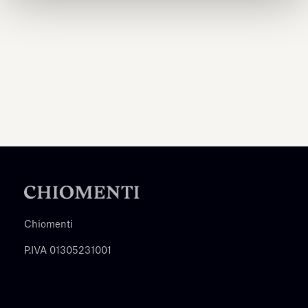
Chiomenti
P.IVA 01305231001