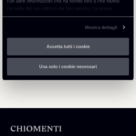
con altre informazioni che ha fornito loro o che hanno
raccolto dal suo utilizzo dei loro servizi. La nostra
informativa privacy è disponibile
qui
.
Torna agli Insights
Mostra dettagli
Accetta tutti i cookie
Usa solo i cookie necessari