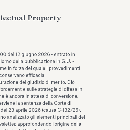
llectual Property
100 del 12 giugno 2026 - entrato in
iorno della pubblicazione in G.U. -
me in forza del quale i provvedimenti
" conservano efficacia
razione del giudizio di merito. Ciò
orcement e sulle strategie di difesa in
he è ancora in attesa di conversione,
erviene la sentenza della Corte di
 del 23 aprile 2026 (causa C-132/25).
no analizzato gli elementi principali del
sletter, approfondendo l'origine della