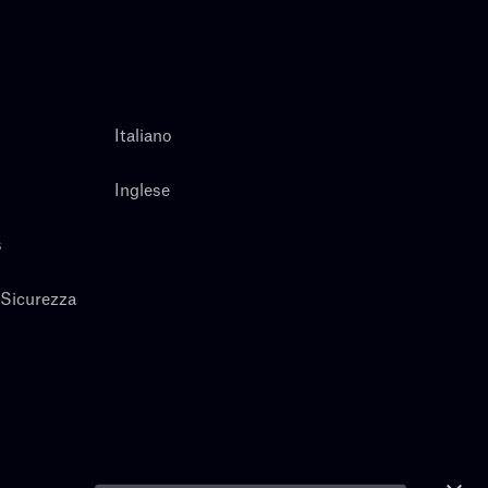
Italiano
Inglese
s
 Sicurezza