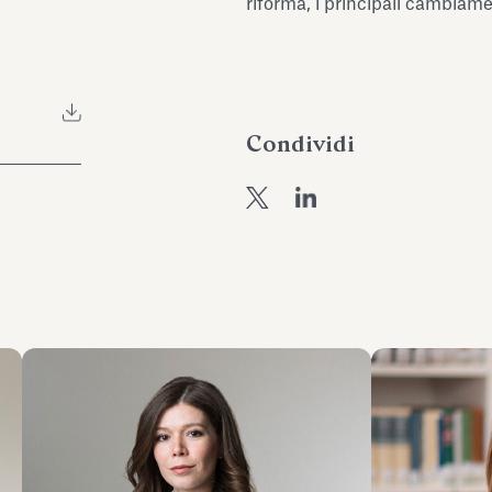
riforma, i principali cambiame
Condividi