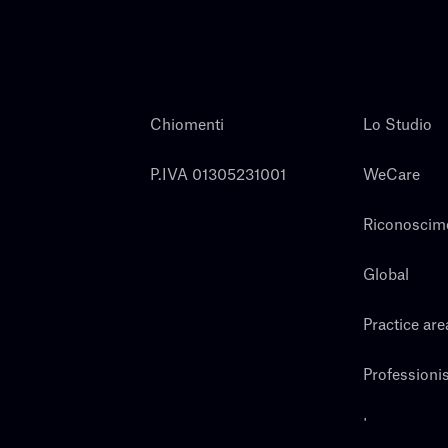
Chiomenti
Lo Studio
P.IVA 01305231001
WeCare
Riconoscim
Global
Practice are
Professionis
Lavora con 