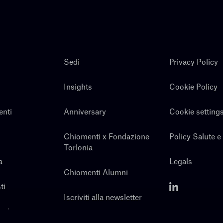
Sedi
Privacy Policy
Insights
Cookie Policy
enti
Anniversary
Cookie setting
Chiomenti x Fondazione
Policy Salute e
Torlonia
a
Legals
Chiomenti Alumni
ti
Iscriviti alla newsletter
noi
Contatti