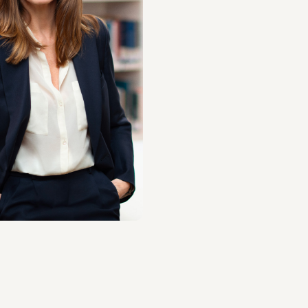
Mendola
pri il professionista