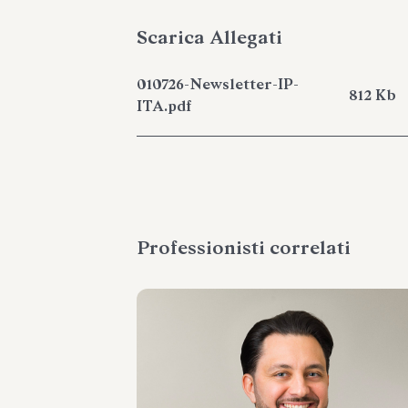
Scarica Allegati
010726-Newsletter-IP-
812 Kb
ITA.pdf
Professionisti correlati