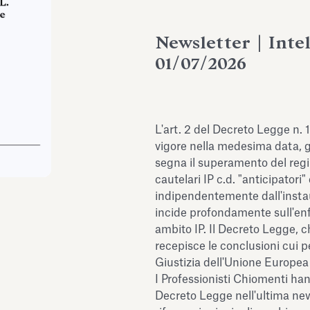
Newsletter | Inte
01/07/2026
L'art. 2 del Decreto Legge n. 
vigore nella medesima data, g
segna il superamento del regi
cautelari IP c.d. "anticipatori
indipendentemente dall'instau
incide profondamente sull'enf
ambito IP. Il Decreto Legge, c
recepisce le conclusioni cui p
Giustizia dell'Unione Europea
I Professionisti Chiomenti han
Decreto Legge nell'ultima new