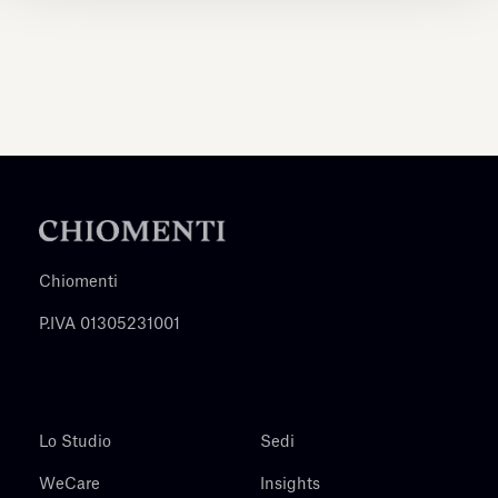
Chiomenti
P.IVA 01305231001
Lo Studio
Sedi
WeCare
Insights