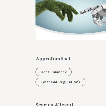
Approfondisci
Debt Finance
Financial Regulation
Scarica Allegati