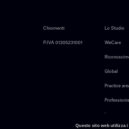
Chiomenti
Lo Studio
P.IVA 01305231001
WeCare
Riconoscim
Global
Practice are
Professionis
Lavora con 
Questo sito web utilizza i