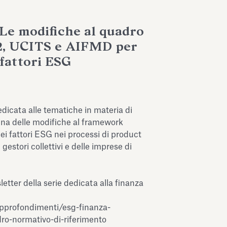
Le modifiche al quadro
2, UCITS e AIFMD per
 fattori ESG
dicata alle tematiche in materia di
ina delle modifiche al framework
ei fattori ESG nei processi di product
 gestori collettivi e delle imprese di
letter della serie dedicata alla finanza
pprofondimenti/esg-finanza-
dro-normativo-di-riferimento