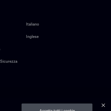
Italiano
Inglese
s
 Sicurezza
Accetta tutti i cookie