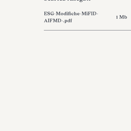
ESG-Modifiche-MiFID-
1 Mb
AIFMD-.pdf