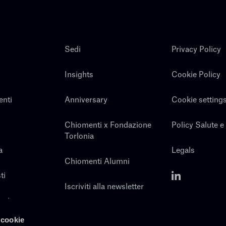
Sedi
Privacy Policy
Insights
Cookie Policy
enti
Anniversary
Cookie setting
Chiomenti x Fondazione
Policy Salute e
Torlonia
a
Legals
Chiomenti Alumni
ti
Iscriviti alla newsletter
noi
Contatti
 cookie