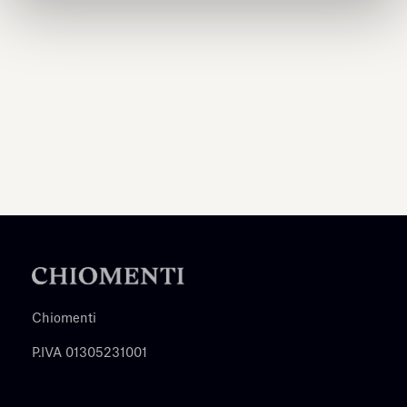
Chiomenti
P.IVA 01305231001