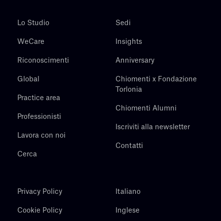
Lo Studio
Sedi
WeCare
Insights
Riconoscimenti
Anniversary
Global
Chiomenti x Fondazione
Torlonia
Practice area
Chiomenti Alumni
Professionisti
Iscriviti alla newsletter
Lavora con noi
Contatti
Cerca
Privacy Policy
Italiano
Cookie Policy
Inglese