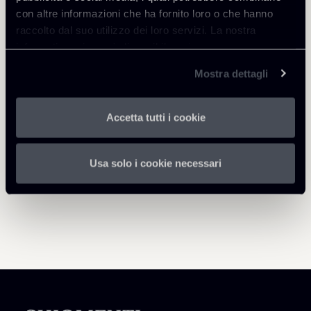
con altre informazioni che ha fornito loro o che hanno
raccolto dal suo utilizzo dei loro servizi. La nostra
informativa privacy è disponibile
qui
.
Mostra dettagli
Torna agli Insights
Accetta tutti i cookie
Usa solo i cookie necessari