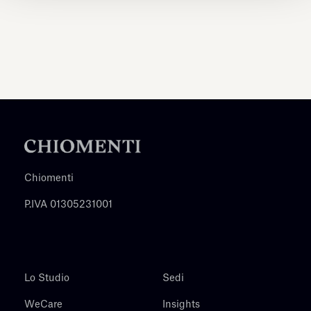
Chiomenti
P.IVA 01305231001
Lo Studio
Sedi
WeCare
Insights