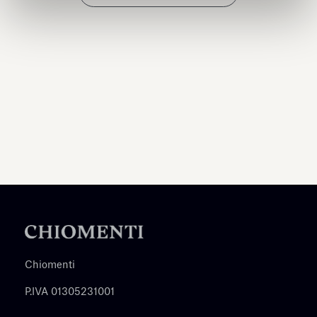
Chiomenti
P.IVA 01305231001