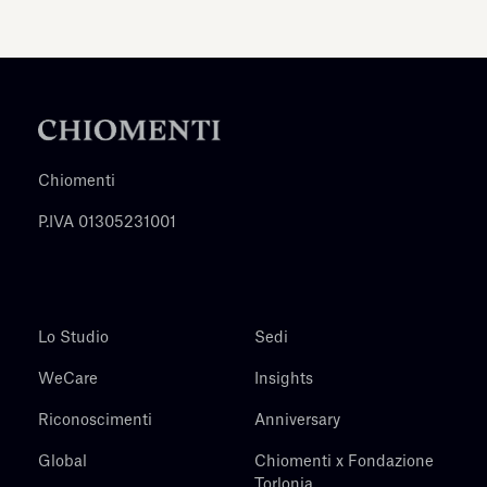
Chiomenti
P.IVA 01305231001
Lo Studio
Sedi
WeCare
Insights
Riconoscimenti
Anniversary
Global
Chiomenti x Fondazione
Torlonia