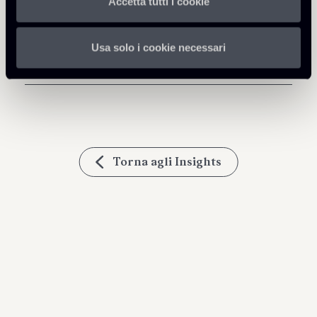
Accetta tutti i cookie
Scarica Allegati
260126-Newsalert-Energy-
Usa solo i cookie necessari
976 Kb
Public Law.pdf
Torna agli Insights