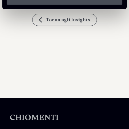
Torna agli Insights