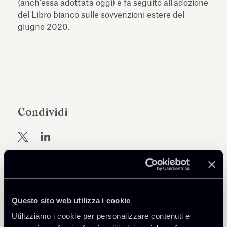
(anch'essa adottata oggi) e fa seguito all'adozione
del Libro bianco sulle sovvenzioni estere del
giugno 2020.
Condividi
Approfondisci
Questo sito web utilizza i cookie
Public Law, Regulatory & Authorities
Utilizziamo i cookie per personalizzare contenuti e