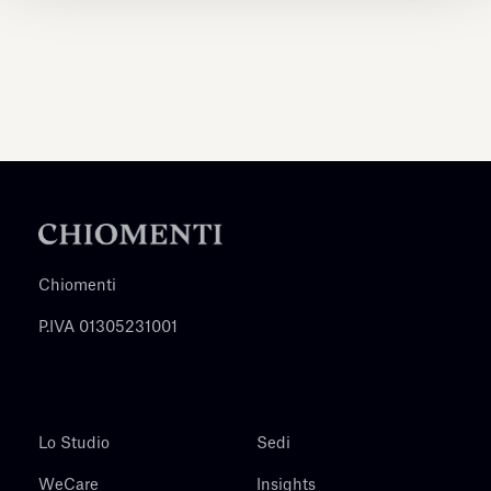
Chiomenti
P.IVA 01305231001
Lo Studio
Sedi
WeCare
Insights