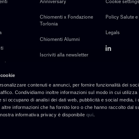
enti
Anniversary
Cookie setting
Chiomenti x Fondazione
Policy Salute e
Torlonia
a
Legals
Chiomenti Alumni
ti
Iscriviti alla newsletter
noi
Contatti
 cookie
rsonalizzare contenuti e annunci, per fornire funzionalità dei soc
raffico. Condividiamo inoltre informazioni sul modo in cui utilizza 
e si occupano di analisi dei dati web, pubblicità e social media, i 
altre informazioni che ha fornito loro o che hanno raccolto dal s
a nostra informativa privacy è disponibile
qui
.