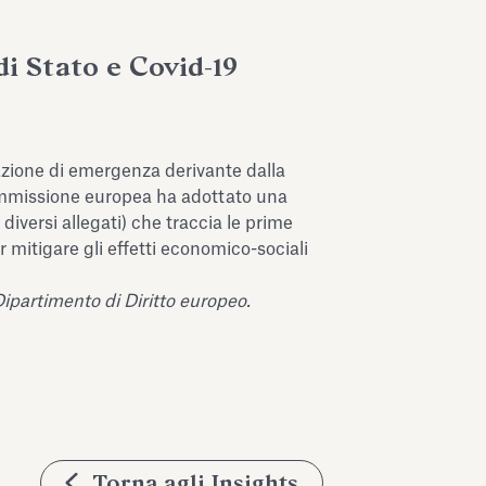
di Stato e Covid-19
uazione di emergenza derivante dalla
Commissione europea ha adottato una
iversi allegati) che traccia le prime
r mitigare gli effetti economico-sociali
Dipartimento di Diritto europeo.
Torna agli Insights