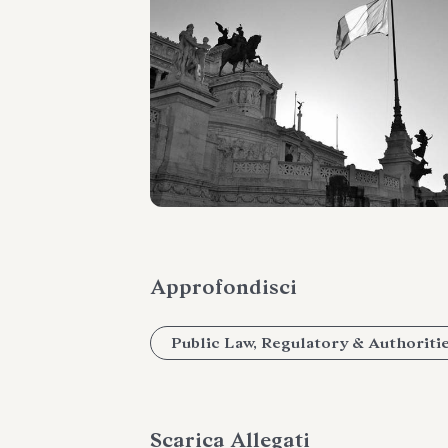
Approfondisci
Public Law, Regulatory & Authoriti
Scarica Allegati