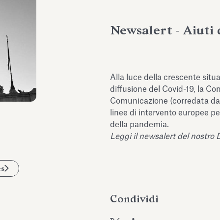
Newsalert - Aiuti 
Alla luce della crescente sit
diffusione del Covid-19, la 
Comunicazione (corredata da d
linee di intervento europee pe
della pandemia.
Leggi il newsalert del nostro 
es
Condividi