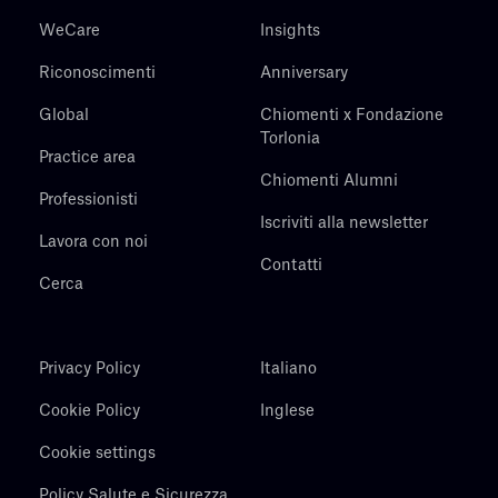
WeCare
Insights
Riconoscimenti
Anniversary
Global
Chiomenti x Fondazione
Torlonia
Practice area
Chiomenti Alumni
Professionisti
Iscriviti alla newsletter
Lavora con noi
Contatti
Cerca
Privacy Policy
Italiano
Cookie Policy
Inglese
Cookie settings
Policy Salute e Sicurezza