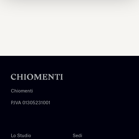
Chiomenti
P.IVA 01305231001
Lo Studio
Sedi