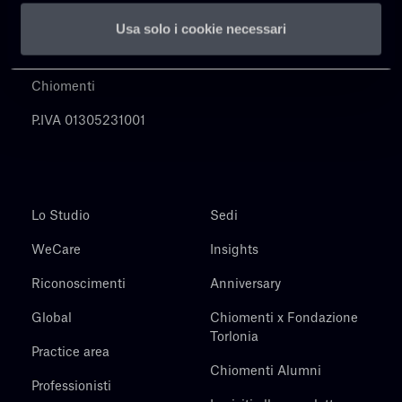
Usa solo i cookie necessari
Chiomenti
P.IVA 01305231001
Lo Studio
Sedi
WeCare
Insights
Riconoscimenti
Anniversary
Global
Chiomenti x Fondazione
Torlonia
Practice area
Chiomenti Alumni
Professionisti