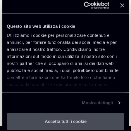
Public Law, Regulatory & Authorities
Questo sito web utilizza i cookie
Utilizziamo i cookie per personalizzare contenuti e
annunci, per fornire funzionalità dei social media e per
Torna agli Insights
analizzare il nostro traffico. Condividiamo inoltre
informazioni sul modo in cui utilizza il nostro sito con i
nostri partner che si occupano di analisi dei dati web,
pubblicità e social media, i quali potrebbero combinarle
con altre informazioni che ha fornito loro o che hanno
raccolto dal suo utilizzo dei loro servizi. La nostra
informativa privacy è disponibile
qui
.
Mostra dettagli
Accetta tutti i cookie