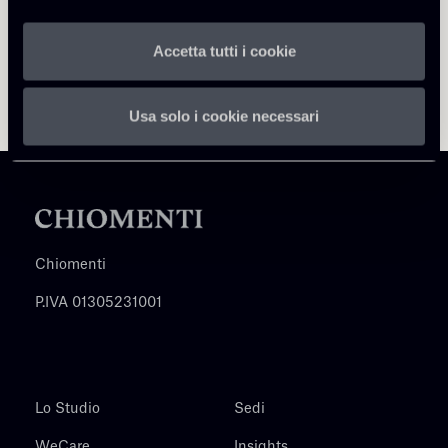
Accetta tutti i cookie
Usa solo i cookie necessari
Chiomenti
P.IVA 01305231001
Lo Studio
Sedi
WeCare
Insights