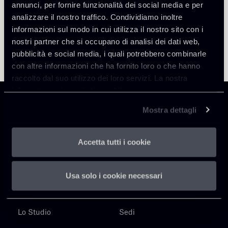
annunci, per fornire funzionalità dei social media e per
analizzare il nostro traffico. Condividiamo inoltre
informazioni sul modo in cui utilizza il nostro sito con i
nostri partner che si occupano di analisi dei dati web,
pubblicità e social media, i quali potrebbero combinarle
con altre informazioni che ha fornito loro o che hanno
raccolto dal suo utilizzo dei loro servizi. La nostra
informativa privacy è disponibile
qui
.
Mostra dettagli
Chiomenti
Accetta tutti i cookie
P.IVA 01305231001
Usa solo i cookie necessari
Lo Studio
Sedi