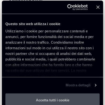
Approfondisci
Public Law, Regulatory & Authorities
Questo sito web utilizza i cookie
Utilizziamo i cookie per personalizzare contenuti e
annunci, per fornire funzionalità dei social media e per
analizzare il nostro traffico. Condividiamo inoltre
Torna agli Insights
informazioni sul modo in cui utilizza il nostro sito con i
nostri partner che si occupano di analisi dei dati web,
pubblicità e social media, i quali potrebbero combinarle
con altre informazioni che ha fornito loro o che hanno
raccolto dal suo utilizzo dei loro servizi. La nostra
informativa privacy è disponibile
qui
.
Mostra dettagli
Accetta tutti i cookie