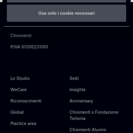
Usa solo i cookie necessari
Chiomenti
P.IVA 01305231001
Lo Studio
Sedi
WeCare
Insights
Riconoscimenti
Anniversary
Global
Chiomenti x Fondazione
Torlonia
Practice area
Chiomenti Alumni