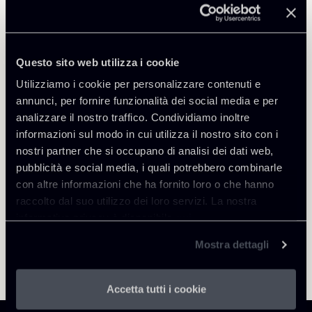
Public Law, Regulatory & Authorities
Questo sito web utilizza i cookie
Utilizziamo i cookie per personalizzare contenuti e
annunci, per fornire funzionalità dei social media e per
Torna agli Insights
analizzare il nostro traffico. Condividiamo inoltre
informazioni sul modo in cui utilizza il nostro sito con i
nostri partner che si occupano di analisi dei dati web,
pubblicità e social media, i quali potrebbero combinarle
con altre informazioni che ha fornito loro o che hanno
raccolto dal suo utilizzo dei loro servizi. La nostra
informativa privacy è disponibile
qui
.
Mostra dettagli
Accetta tutti i cookie