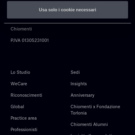
Usa solo i cookie necessari
Chiomenti
P.IVA 01305231001
Lo Studio
Sedi
WeCare
Insights
Riconoscimenti
Anniversary
Global
Chiomenti x Fondazione
Torlonia
Practice area
Chiomenti Alumni
Professionisti