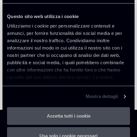
Questo sito web utilizza i cookie
Utilizziamo i cookie per personalizzare contenuti e
Torna agli Insights
annunci, per fornire funzionalità dei social media e per
analizzare il nostro traffico. Condividiamo inoltre
informazioni sul modo in cui utilizza il nostro sito con i
nostri partner che si occupano di analisi dei dati web,
pubblicità e social media, i quali potrebbero combinarle
con altre informazioni che ha fornito loro o che hanno
raccolto dal suo utilizzo dei loro servizi. La nostra
informativa privacy è disponibile
qui
.
Mostra dettagli
Accetta tutti i cookie
Usa solo i cookie necessari