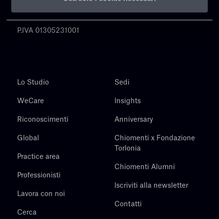
Chiomenti
P.IVA 01305231001
Lo Studio
Sedi
WeCare
Insights
Riconoscimenti
Anniversary
Global
Chiomenti x Fondazione
Torlonia
Practice area
Chiomenti Alumni
Professionisti
Iscriviti alla newsletter
Lavora con noi
Contatti
Cerca