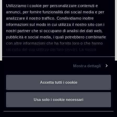
Utilizziamo i cookie per personalizzare contenuti e
annunci, per fornire funzionalità dei social media e per
analizzare il nostro traffico. Condividiamo inoltre
informazioni sul modo in cui utilizza il nostro sito con i
nostri partner che si occupano di analisi dei dati web,
pubblicità e social media, i quali potrebbero combinarle
con altre informazioni che ha fornito loro o che hanno
raccolto dal suo utilizzo dei loro servizi. La nostra
informativa privacy è disponibile
qui
.
Mostra dettagli
Accetta tutti i cookie
Chiomenti
Usa solo i cookie necessari
P.IVA 01305231001