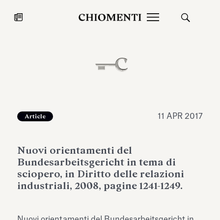
News
27 LUG 2026
News
11 APR 2017
Article
Nuovi orientamenti del
Bundesarbeitsgericht in tema di
sciopero, in Diritto delle relazioni
industriali, 2008, pagine 1241-1249.
Fondazione Torlonia inaugura la
Chiomenti 
mostra Marmora Romana
EcoVadis 2
ampliando gli spazi espositivi
Nuovi orientamenti del Bundesarbeitsgericht in