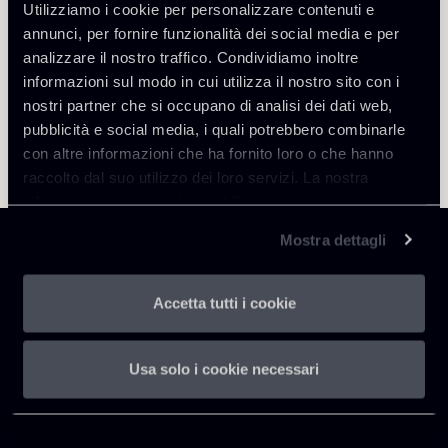
Utilizziamo i cookie per personalizzare contenuti e
annunci, per fornire funzionalità dei social media e per
analizzare il nostro traffico. Condividiamo inoltre
informazioni sul modo in cui utilizza il nostro sito con i
nostri partner che si occupano di analisi dei dati web,
pubblicità e social media, i quali potrebbero combinarle
con altre informazioni che ha fornito loro o che hanno
raccolto dal suo utilizzo dei loro servizi. La nostra
informativa privacy è disponibile
qui
.
Mostra dettagli
Accetta tutti i cookie
Chiomenti
P.IVA 01305231001
Usa solo i cookie necessari