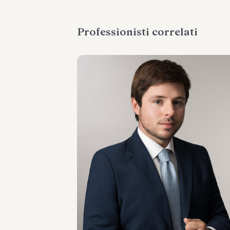
Professionisti correlati
ASSOCIATE
Stefano Carasso
SEDI