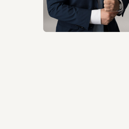
Milano
Scopri il professionista