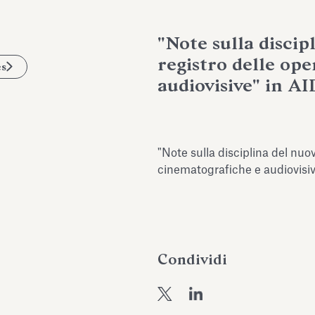
"Note sulla discip
registro delle op
es
audiovisive" in AI
"Note sulla disciplina del nuo
cinematografiche e audiovisi
Condividi