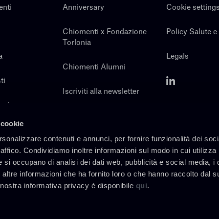
enti
Anniversary
Cookie setting
Chiomenti x Fondazione
Policy Salute e
Torlonia
a
Legals
Chiomenti Alumni
ti
Iscriviti alla newsletter
noi
Contatti
 cookie
rsonalizzare contenuti e annunci, per fornire funzionalità dei soc
raffico. Condividiamo inoltre informazioni sul modo in cui utilizza 
e si occupano di analisi dei dati web, pubblicità e social media, i 
altre informazioni che ha fornito loro o che hanno raccolto dal s
a nostra informativa privacy è disponibile
qui
.