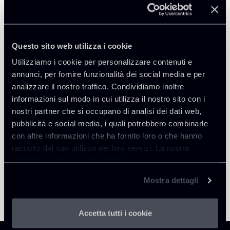
Public Law, Regulatory & Authorities
Questo sito web utilizza i cookie
Utilizziamo i cookie per personalizzare contenuti e
annunci, per fornire funzionalità dei social media e per
Torna agli Insights
analizzare il nostro traffico. Condividiamo inoltre
informazioni sul modo in cui utilizza il nostro sito con i
nostri partner che si occupano di analisi dei dati web,
pubblicità e social media, i quali potrebbero combinarle
con altre informazioni che ha fornito loro o che hanno
raccolto dal suo utilizzo dei loro servizi. La nostra
informativa privacy è disponibile
qui
.
Mostra dettagli
Accetta tutti i cookie