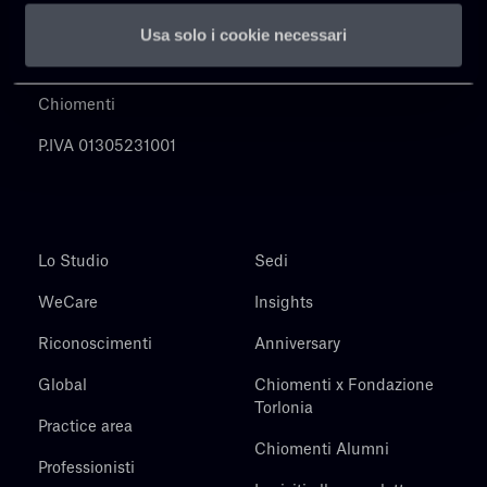
Usa solo i cookie necessari
Chiomenti
P.IVA 01305231001
Lo Studio
Sedi
WeCare
Insights
Riconoscimenti
Anniversary
Global
Chiomenti x Fondazione
Torlonia
Practice area
Chiomenti Alumni
Professionisti