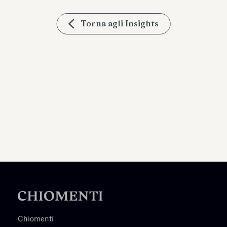
Torna agli Insights
Chiomenti