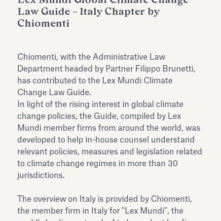
dell’Antiquarium di Villa Albani
Law Guide – Italy Chapter by
Leggi tutto
Leg
Torlonia
Chiomenti
Chiomenti, with the Administrative Law
Department headed by Partner Filippo Brunetti,
has contributed to the
Lex Mundi Climate
Change Law Guide
.
In light of the rising interest in global climate
change policies, the Guide, compiled by Lex
Mundi member firms from around the world, was
developed to help in-house counsel understand
relevant policies, measures and legislation related
to climate change regimes in more than 30
jurisdictions.
The overview on Italy
is provided by Chiomenti,
the member firm in Italy for "Lex Mundi", the