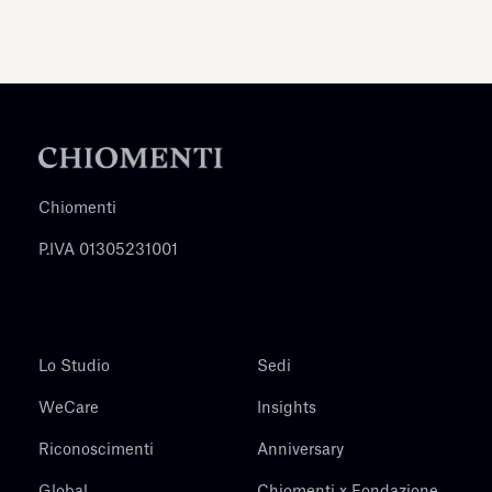
Chiomenti
P.IVA 01305231001
Lo Studio
Sedi
WeCare
Insights
Riconoscimenti
Anniversary