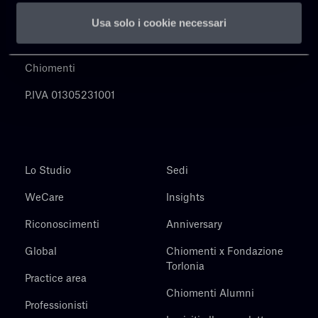
Usa solo i cookie necessari
Chiomenti
P.IVA 01305231001
Lo Studio
Sedi
WeCare
Insights
Riconoscimenti
Anniversary
Global
Chiomenti x Fondazione
Torlonia
Practice area
Chiomenti Alumni
Professionisti