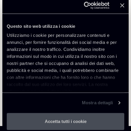
Public Law, Regulatory & Authorities
Questo sito web utilizza i cookie
Utilizziamo i cookie per personalizzare contenuti e
annunci, per fornire funzionalità dei social media e per
Torna agli Insights
analizzare il nostro traffico. Condividiamo inoltre
informazioni sul modo in cui utilizza il nostro sito con i
nostri partner che si occupano di analisi dei dati web,
pubblicità e social media, i quali potrebbero combinarle
con altre informazioni che ha fornito loro o che hanno
raccolto dal suo utilizzo dei loro servizi. La nostra
informativa privacy è disponibile
qui
.
Mostra dettagli
Accetta tutti i cookie