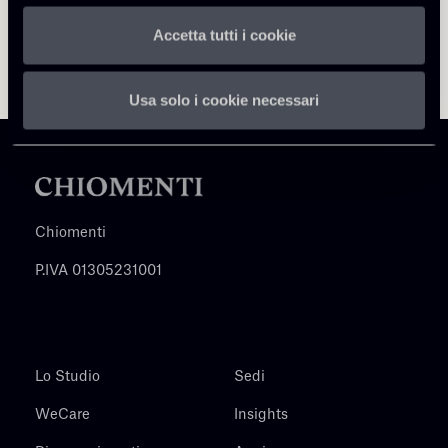
Accetta tutti i cookie
Usa solo i cookie necessari
Chiomenti
P.IVA 01305231001
Lo Studio
Sedi
WeCare
Insights