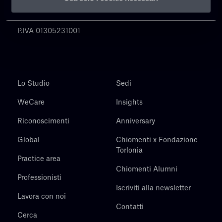
Chiomenti
P.IVA 01305231001
Lo Studio
Sedi
WeCare
Insights
Riconoscimenti
Anniversary
Global
Chiomenti x Fondazione
Torlonia
Practice area
Chiomenti Alumni
Professionisti
Iscriviti alla newsletter
Lavora con noi
Contatti
Cerca