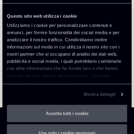
Questo sito web utilizza i cookie
Utilizziamo i cookie per personalizzare contenuti e
Torna agli Insights
annunci, per fornire funzionalità dei social media e per
analizzare il nostro traffico. Condividiamo inoltre
informazioni sul modo in cui utilizza il nostro sito con i
nostri partner che si occupano di analisi dei dati web,
pubblicità e social media, i quali potrebbero combinarle
con altre informazioni che ha fornito loro o che hanno
raccolto dal suo utilizzo dei loro servizi. La nostra
informativa privacy è disponibile
qui
.
Mostra dettagli
Accetta tutti i cookie
Usa solo i cookie necessari