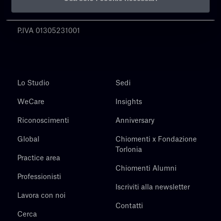
Chiomenti
P.IVA 01305231001
Lo Studio
Sedi
WeCare
Insights
Riconoscimenti
Anniversary
Global
Chiomenti x Fondazione
Torlonia
Practice area
Chiomenti Alumni
Professionisti
Iscriviti alla newsletter
Lavora con noi
Contatti
Cerca