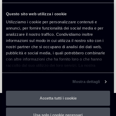
Questo sito web utilizza i cookie
Utilizziamo i cookie per personalizzare contenuti e
Torna agli Insights
annunci, per fornire funzionalità dei social media e per
analizzare il nostro traffico. Condividiamo inoltre
informazioni sul modo in cui utilizza il nostro sito con i
nostri partner che si occupano di analisi dei dati web,
pubblicità e social media, i quali potrebbero combinarle
con altre informazioni che ha fornito loro o che hanno
raccolto dal suo utilizzo dei loro servizi. La nostra
informativa privacy è disponibile
qui
.
Mostra dettagli
Accetta tutti i cookie
Usa solo i cookie necessari