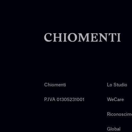
Chiomenti
Lo Studio
P.IVA 01305231001
WeCare
Riconoscim
Global