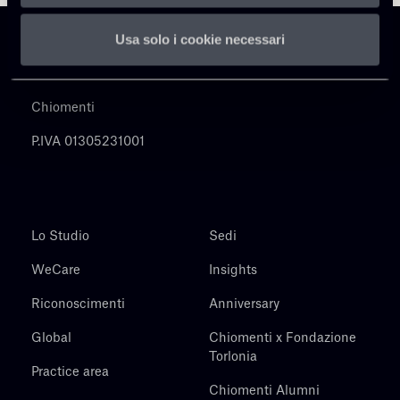
Usa solo i cookie necessari
Chiomenti
P.IVA 01305231001
Lo Studio
Sedi
WeCare
Insights
Riconoscimenti
Anniversary
Global
Chiomenti x Fondazione
Torlonia
Practice area
Chiomenti Alumni