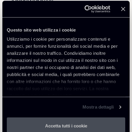
Approfondisci
Public Law, Regulatory & Authorities
Questo sito web utilizza i cookie
Utilizziamo i cookie per personalizzare contenuti e
annunci, per fornire funzionalità dei social media e per
analizzare il nostro traffico. Condividiamo inoltre
Torna agli Insights
informazioni sul modo in cui utilizza il nostro sito con i
nostri partner che si occupano di analisi dei dati web,
pubblicità e social media, i quali potrebbero combinarle
con altre informazioni che ha fornito loro o che hanno
raccolto dal suo utilizzo dei loro servizi. La nostra
informativa privacy è disponibile
qui
.
Mostra dettagli
Accetta tutti i cookie