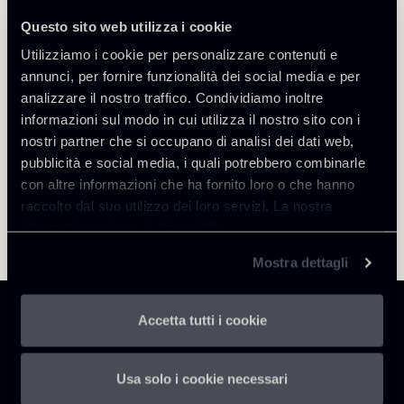
Questo sito web utilizza i cookie
Torna agli Insights
Utilizziamo i cookie per personalizzare contenuti e
annunci, per fornire funzionalità dei social media e per
analizzare il nostro traffico. Condividiamo inoltre
informazioni sul modo in cui utilizza il nostro sito con i
nostri partner che si occupano di analisi dei dati web,
pubblicità e social media, i quali potrebbero combinarle
con altre informazioni che ha fornito loro o che hanno
raccolto dal suo utilizzo dei loro servizi. La nostra
informativa privacy è disponibile
qui
.
Mostra dettagli
Accetta tutti i cookie
Usa solo i cookie necessari
Chiomenti