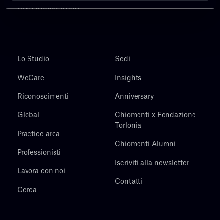
P.IVA 01305231001
Lo Studio
Sedi
WeCare
Insights
Riconoscimenti
Anniversary
Global
Chiomenti x Fondazione
Torlonia
Practice area
Chiomenti Alumni
Professionisti
Iscriviti alla newsletter
Lavora con noi
Contatti
Cerca