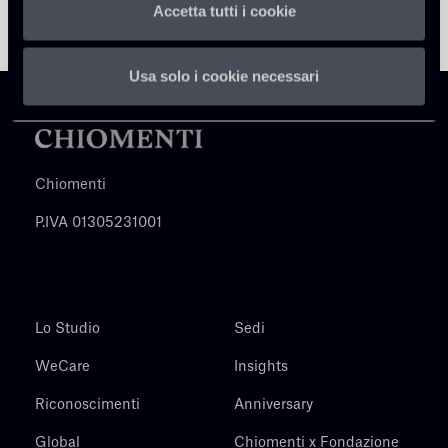
Accetta tutti i cookie
Usa solo i cookie necessari
Chiomenti
P.IVA 01305231001
Lo Studio
Sedi
WeCare
Insights
Riconoscimenti
Anniversary
Global
Chiomenti x Fondazione