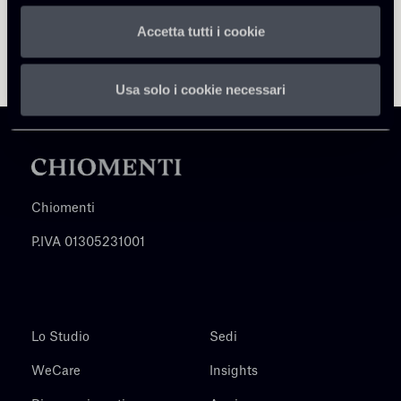
Accetta tutti i cookie
Usa solo i cookie necessari
Chiomenti
P.IVA 01305231001
Lo Studio
Sedi
WeCare
Insights