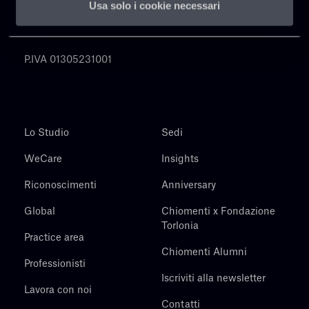
Usa solo i cookie necessari
Chiomenti
P.IVA 01305231001
Lo Studio
Sedi
WeCare
Insights
Riconoscimenti
Anniversary
Global
Chiomenti x Fondazione
Torlonia
Practice area
Chiomenti Alumni
Professionisti
Iscriviti alla newsletter
Lavora con noi
Contatti