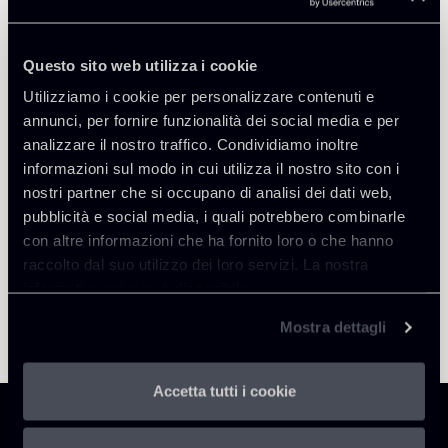
Questo sito web utilizza i cookie
Utilizziamo i cookie per personalizzare contenuti e
Torna agli Insights
annunci, per fornire funzionalità dei social media e per
analizzare il nostro traffico. Condividiamo inoltre
informazioni sul modo in cui utilizza il nostro sito con i
nostri partner che si occupano di analisi dei dati web,
pubblicità e social media, i quali potrebbero combinarle
con altre informazioni che ha fornito loro o che hanno
raccolto dal suo utilizzo dei loro servizi. La nostra
informativa privacy è disponibile
qui
.
Mostra dettagli
Accetta tutti i cookie