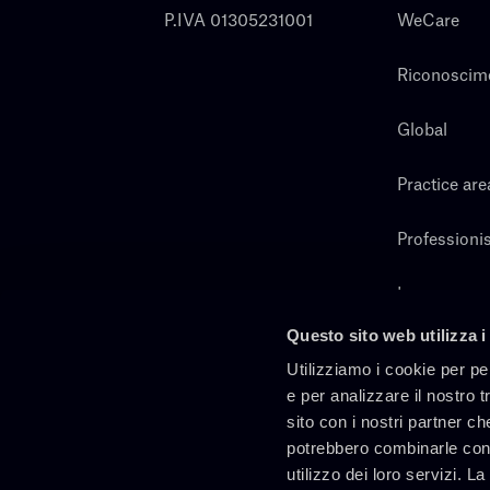
P.IVA 01305231001
WeCare
Riconoscim
Global
Practice are
Professionis
Lavora con 
Questo sito web utilizza i
Cerca
Utilizziamo i cookie per pe
e per analizzare il nostro t
sito con i nostri partner ch
potrebbero combinarle con 
utilizzo dei loro servizi. L