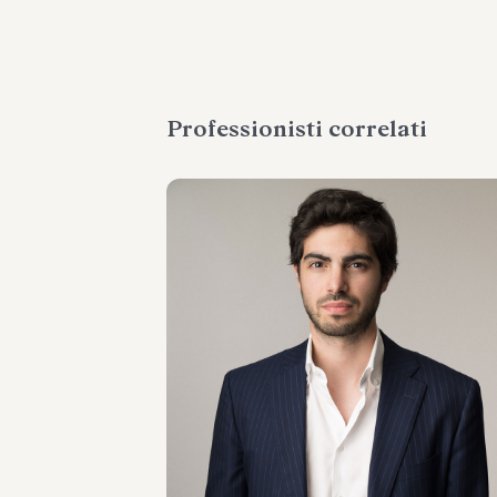
Professionisti correlati
ASSOCIATE
Bernardo Antonio