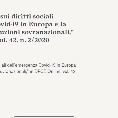
ui diritti sociali
vid-19 in Europa e la
tuzioni sovranazionali,"
l. 42, n. 2/2020
ociali dell’emergenza Covid-19 in Europa
 sovranazionali," in DPCE Online, vol. 42,