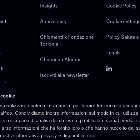
Insights
Cookie Policy
enti
Anniversary
Cookie setting
Chiomenti x Fondazione
Policy Salute e
Torlonia
a
Legals
Chiomenti Alumni
ti
Iscriviti alla newsletter
noi
Contatti
 cookie
rsonalizzare contenuti e annunci, per fornire funzionalità dei soc
raffico. Condividiamo inoltre informazioni sul modo in cui utilizza 
e si occupano di analisi dei dati web, pubblicità e social media, i 
altre informazioni che ha fornito loro o che hanno raccolto dal s
a nostra informativa privacy è disponibile
qui
.