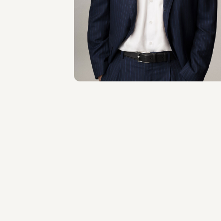
Masso
SEDI
Milano
Scopri il professionista