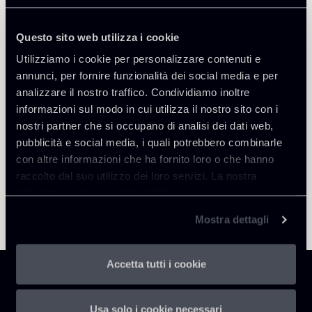
Questo sito web utilizza i cookie
Utilizziamo i cookie per personalizzare contenuti e
Torna agli Insights
annunci, per fornire funzionalità dei social media e per
analizzare il nostro traffico. Condividiamo inoltre
informazioni sul modo in cui utilizza il nostro sito con i
nostri partner che si occupano di analisi dei dati web,
pubblicità e social media, i quali potrebbero combinarle
con altre informazioni che ha fornito loro o che hanno
raccolto dal suo utilizzo dei loro servizi. La nostra
informativa privacy è disponibile
qui
.
Mostra dettagli
Accetta tutti i cookie
Usa solo i cookie necessari