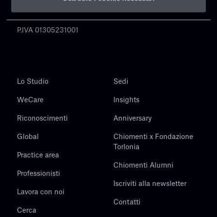
Chiomenti
P.IVA 01305231001
Lo Studio
Sedi
WeCare
Insights
Riconoscimenti
Anniversary
Global
Chiomenti x Fondazione
Torlonia
Practice area
Chiomenti Alumni
Professionisti
Iscriviti alla newsletter
Lavora con noi
Contatti
Cerca