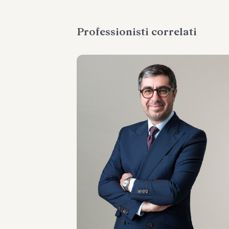
Professionisti correlati
OF COUNSEL
Giacomo Rojas
Elgueta