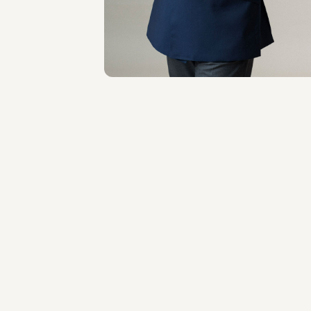
SEDI
Roma - Londra
Scopri il professionista