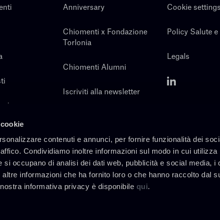
enti
Anniversary
Cookie setting
Chiomenti x Fondazione
Policy Salute e
Torlonia
a
Legals
Chiomenti Alumni
ti
Iscriviti alla newsletter
noi
Contatti
 cookie
rsonalizzare contenuti e annunci, per fornire funzionalità dei soc
raffico. Condividiamo inoltre informazioni sul modo in cui utilizza 
e si occupano di analisi dei dati web, pubblicità e social media, i 
altre informazioni che ha fornito loro o che hanno raccolto dal s
a nostra informativa privacy è disponibile
qui
.